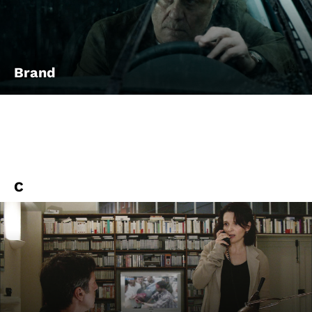
Brand
C