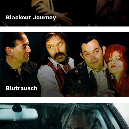
Blackout Journey
Blutrausch