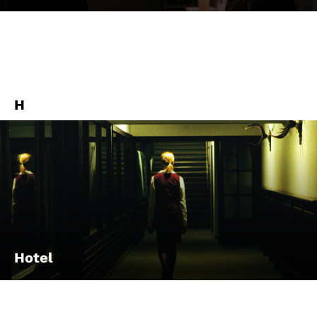
H
Hotel