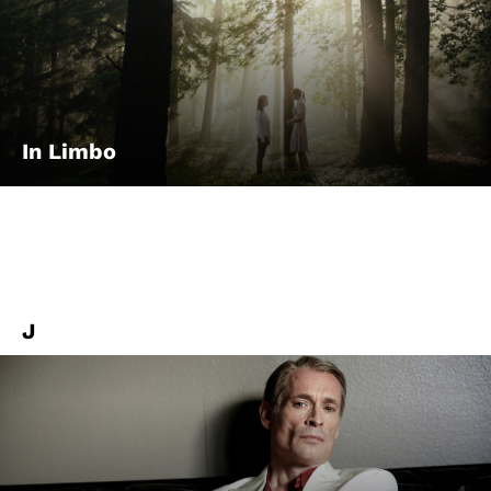
In Limbo
J