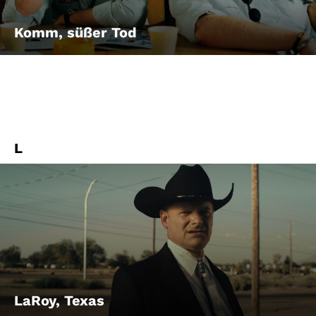
Komm, süßer Tod
L
LaRoy, Texas