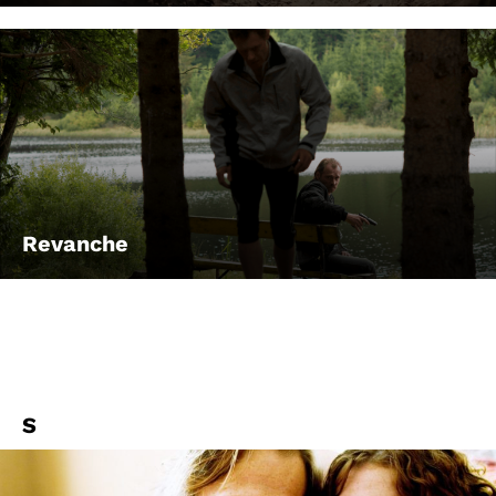
Revanche
S