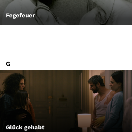
Fegefeuer
G
Glück gehabt