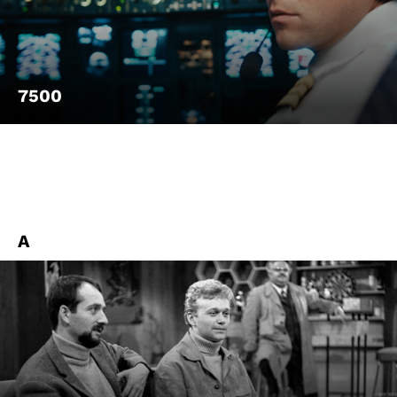
Account
Suche
7500
A