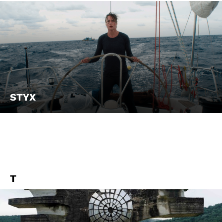
STYX
T