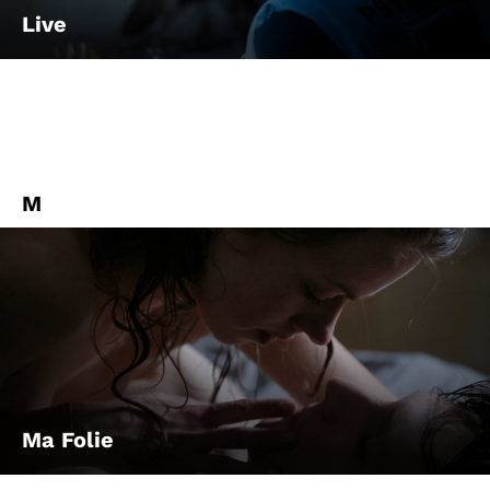
Live
M
Ma Folie