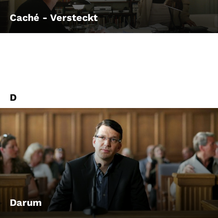
Caché - Versteckt
D
Darum