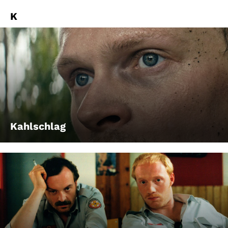
K
Kahlschlag