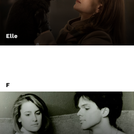
Elle
F