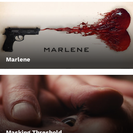
Marlene
Masking Threshold