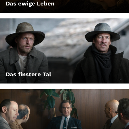
Das ewige Leben
Das finstere Tal