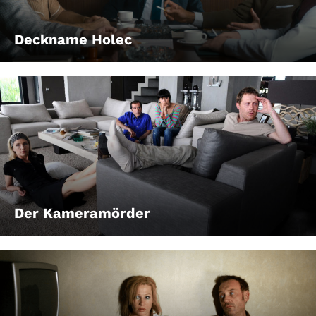
Deckname Holec
Der Kameramörder