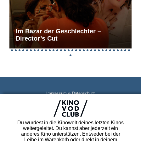
Im Bazar der Geschlechter –
Director’s Cut
Impressum & Datenschutz
AGB
Kontakt
FAQ
Du wurdest in die Kinowelt deines letzten Kinos
Newsletter
weitergeleitet. Du kannst aber jederzeit ein
Partner
anderes Kino unterstützen. Entweder bei der
Leihe im Warenkorb oder direkt in deinem