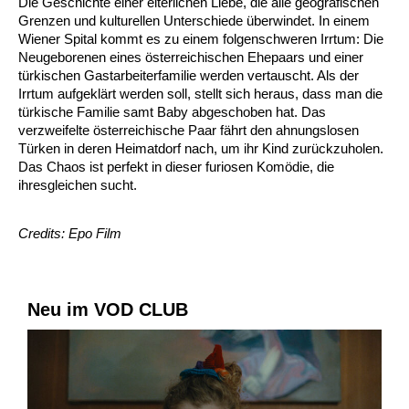
Die Geschichte einer elterlichen Liebe, die alle geografischen
Grenzen und kulturellen Unterschiede überwindet. In einem
Wiener Spital kommt es zu einem folgenschweren Irrtum: Die
Neugeborenen eines österreichischen Ehepaars und einer
türkischen Gastarbeiterfamilie werden vertauscht. Als der
Irrtum aufgeklärt werden soll, stellt sich heraus, dass man die
türkische Familie samt Baby abgeschoben hat. Das
verzweifelte österreichische Paar fährt den ahnungslosen
Türken in deren Heimatdorf nach, um ihr Kind zurückzuholen.
Das Chaos ist perfekt in dieser furiosen Komödie, die
ihresgleichen sucht.
Credits: Epo Film
Neu im VOD CLUB