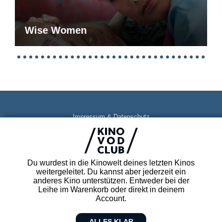
Wise Women
Impressum & Datenschutz
AGB
Kontakt
FAQ
Du wurdest in die Kinowelt deines letzten Kinos
Newsletter
weitergeleitet. Du kannst aber jederzeit ein
Partner
anderes Kino unterstützen. Entweder bei der
Leihe im Warenkorb oder direkt in deinem
Account.
ALLES KLAR