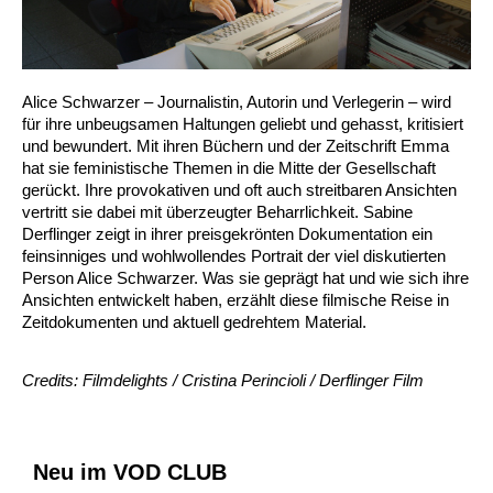
Alice Schwarzer – Journalistin, Autorin und Verlegerin – wird
für ihre unbeugsamen Haltungen geliebt und gehasst, kritisiert
und bewundert. Mit ihren Büchern und der Zeitschrift Emma
hat sie feministische Themen in die Mitte der Gesellschaft
gerückt. Ihre provokativen und oft auch streitbaren Ansichten
vertritt sie dabei mit überzeugter Beharrlichkeit. Sabine
Derflinger zeigt in ihrer preisgekrönten Dokumentation ein
feinsinniges und wohlwollendes Portrait der viel diskutierten
Person Alice Schwarzer. Was sie geprägt hat und wie sich ihre
Ansichten entwickelt haben, erzählt diese filmische Reise in
Zeitdokumenten und aktuell gedrehtem Material.
Credits: Filmdelights / Cristina Perincioli / Derflinger Film
Neu im VOD CLUB